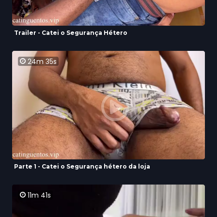
Trailer - Catei o Segurança Hétero
24m 35s
Parte 1 - Catei o Segurança hétero da loja
11m 41s