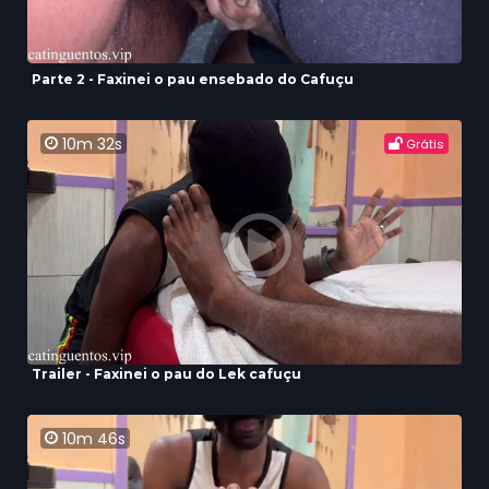
Parte 2 - Faxinei o pau ensebado do Cafuçu
10m 32s
Grátis
Trailer - Faxinei o pau do Lek cafuçu
10m 46s