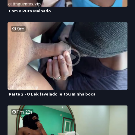
Com o Puto Malhado
9m
Parte 2 - O Lek favelado leitou minha boca
11m 22s