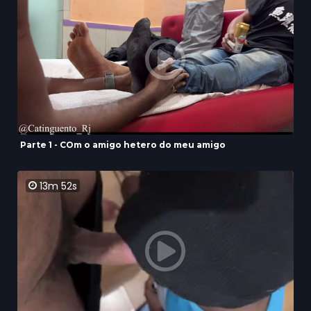
Parte 1 - COm o amigo hetero do meu amigo
13m 52s