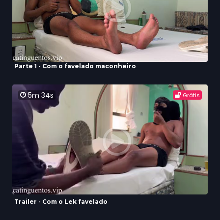
Parte 1 - Com o favelado maconheiro
5m 34s
Grátis
Trailer - Com o Lek favelado