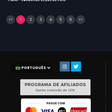
<<
1
2
3
4
5
6
>>
PORTUGUÊS
PROGRAMA DE AFILIADOS
Ganhe comissão de 10%