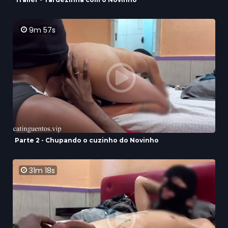
9m 57s
Parte 2 - Chupando o cuzinho do Novinho
31m 18s