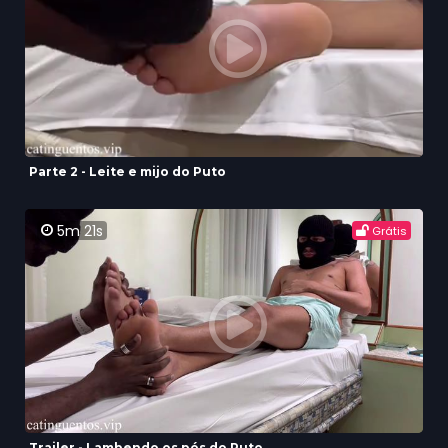
Parte 2 - Leite e mijo do Puto
5m 21s
Grátis
Trailer - Lambendo os pés do Puto