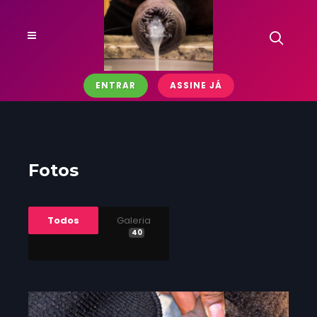
ENTRAR
ASSINE JÁ
Fotos
Todos
Galeria
40