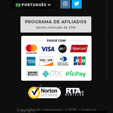
PORTUGUÊS
PROGRAMA DE AFILIADOS
Ganhe comissão de 10%
Copyrights © catinguento_rj 2026 - Todos os