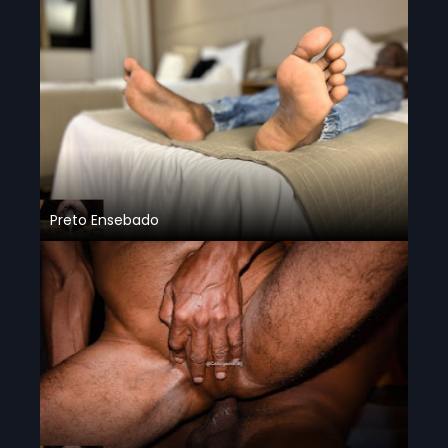
Preto Ensebado