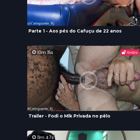
Parte 1 - Aos pés do Cafuçu de 22 anos
10m 15s
Grátis
Trailer - Fodi o Mlk Privada no pêlo
11m 47s