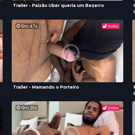
Trailer - Paizão Uber queria um Bezerro
5m 47s
Grátis
Trailer - Mamando o Porteiro
6m 20s
Grátis