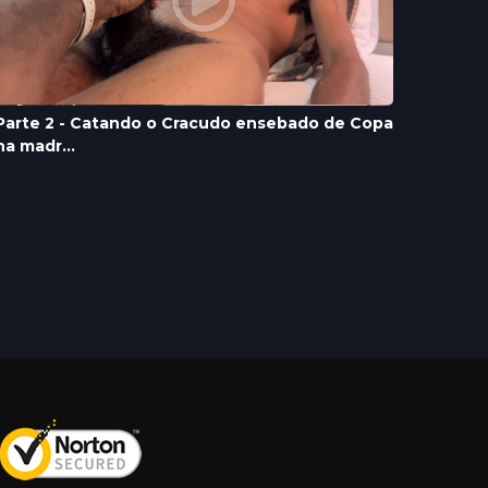
Parte 2 - Catando o Cracudo ensebado de Copa
na madr...