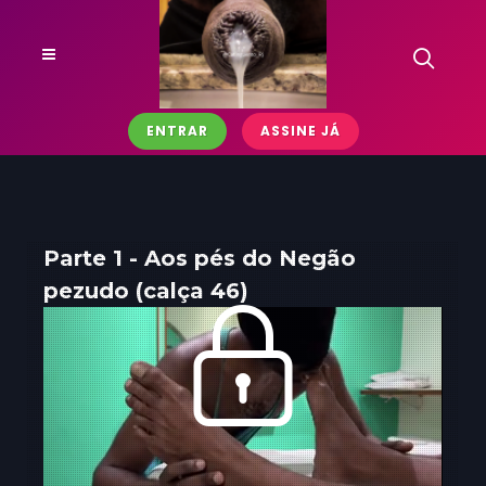
ENTRAR
ASSINE JÁ
Parte 1 - Aos pés do Negão
pezudo (calça 46)