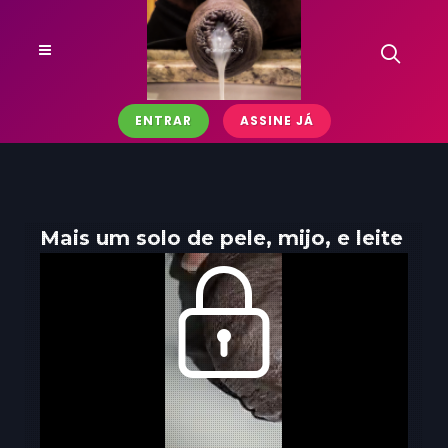
ENTRAR
ASSINE JÁ
Mais um solo de pele, mijo, e leite