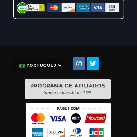
PORTUGUÊS
PROGRAMA DE AFILIADOS
Ganhe comissão de 10%